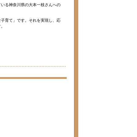
ている神奈川県の大本一枝さんへの
な子育て」です。それを実現し、応
す。