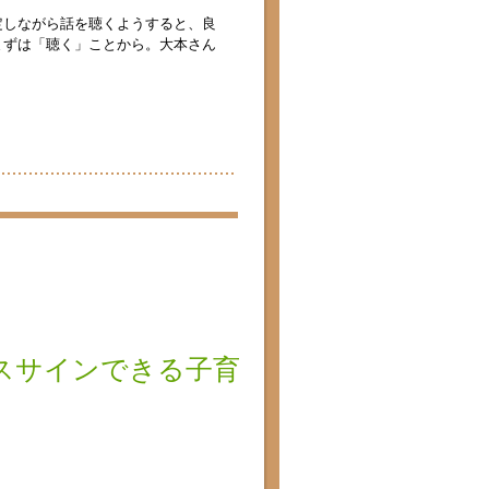
定しながら話を聴くようすると、良
まずは「聴く」ことから。大本さん
スサインできる子育