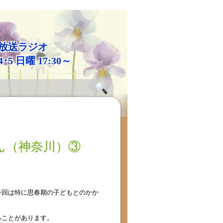
放送ラジオ
4･5 日曜 17:30～
ん（神奈川）③
今回は特に思春期の子どもとのかか
ることがあります。