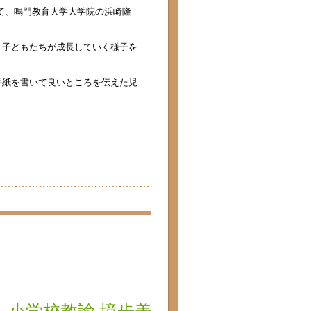
て、鳴門教育大学大学院の浜崎隆
、子どもたちが成長していく様子を
手紙を書いて良いところを伝えた児