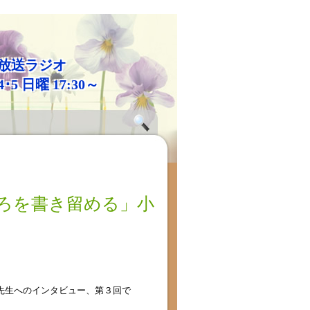
放送ラジオ
4･5 日曜 17:30～
ろを書き留める」小
先生へのインタビュー、第３回で