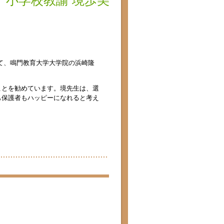
小学校教諭 境歩美
て、鳴門教育大学大学院の浜崎隆
ことを勧めています。境先生は、選
も保護者もハッピーになれると考え