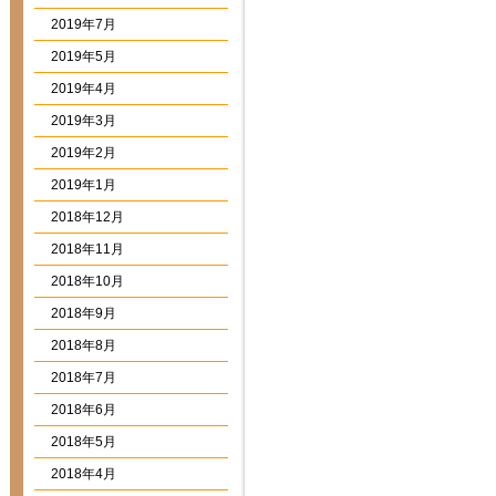
2019年7月
2019年5月
2019年4月
2019年3月
2019年2月
2019年1月
2018年12月
2018年11月
2018年10月
2018年9月
2018年8月
2018年7月
2018年6月
2018年5月
2018年4月