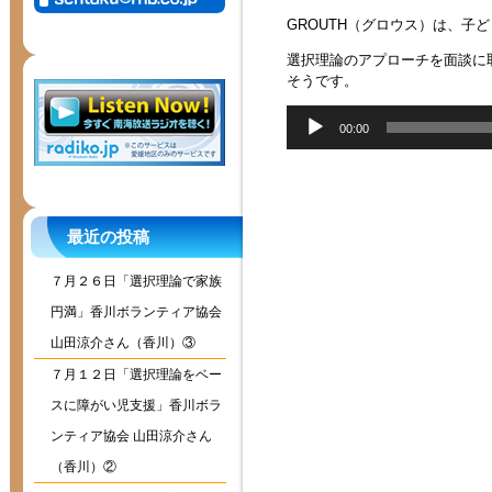
GROUTH（グロウス）は、
選択理論のアプローチを面談に
そうです。
音
00:00
声
プ
レ
ー
ヤ
最近の投稿
ー
７月２６日「選択理論で家族
円満」香川ボランティア協会
山田涼介さん（香川）③
７月１２日「選択理論をベー
スに障がい児支援」香川ボラ
ンティア協会 山田涼介さん
（香川）②