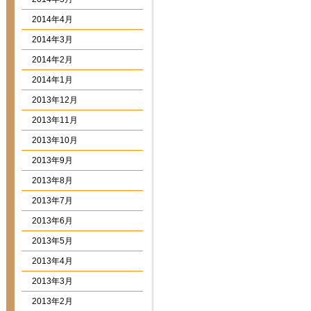
2014年4月
2014年3月
2014年2月
2014年1月
2013年12月
2013年11月
2013年10月
2013年9月
2013年8月
2013年7月
2013年6月
2013年5月
2013年4月
2013年3月
2013年2月