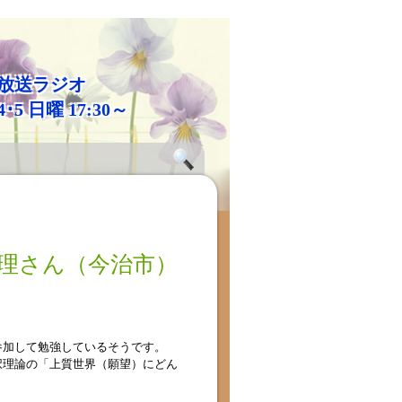
放送ラジオ
4･5 日曜 17:30～
木村真理さん（今治市）
参加して勉強しているそうです。
択理論の「上質世界（願望）にどん