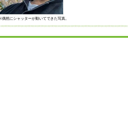
※偶然にシャッターが動いてできた写真。