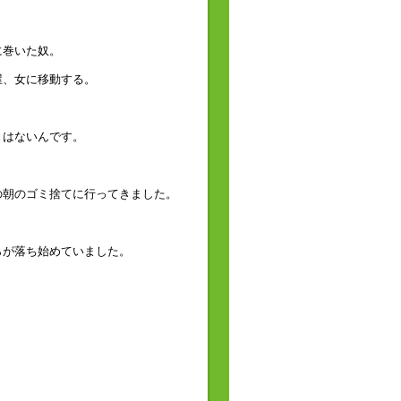
に巻いた奴。
屋、女に移動する。
とはないんです。
の朝のゴミ捨てに行ってきました。
らが落ち始めていました。