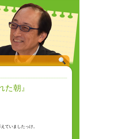
れた朝』
訴えていましたっけ。