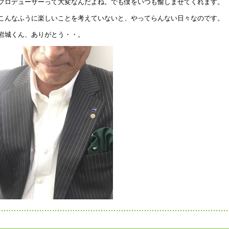
プロデューサーって大変なんだよね。でも僕をいつも愉しませてくれます。
こんなふうに楽しいことを考えていないと、やってらんない日々なのです。
岩城くん、ありがとう・・。