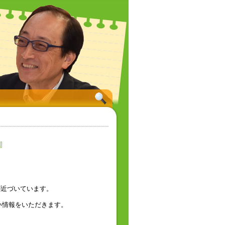
』
が近づいています。
い情報をいただきます。