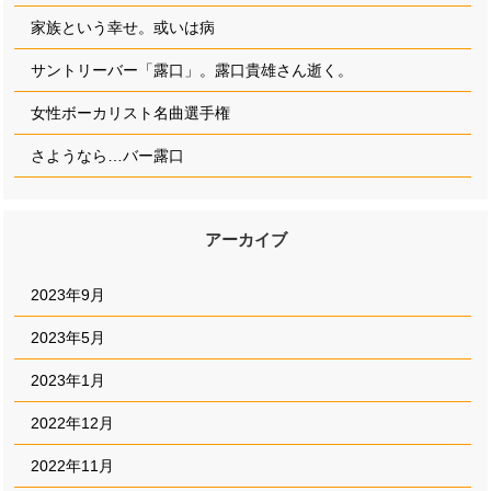
家族という幸せ。或いは病
サントリーバー「露口」。露口貴雄さん逝く。
女性ボーカリスト名曲選手権
さようなら…バー露口
アーカイブ
2023年9月
2023年5月
2023年1月
2022年12月
2022年11月