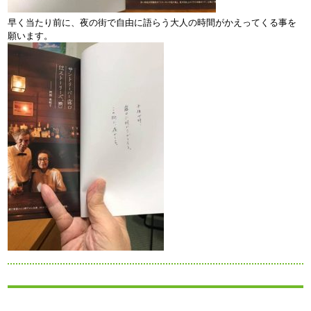
早く当たり前に、夜の街で自由に語らう大人の時間がかえってくる事を
願います。