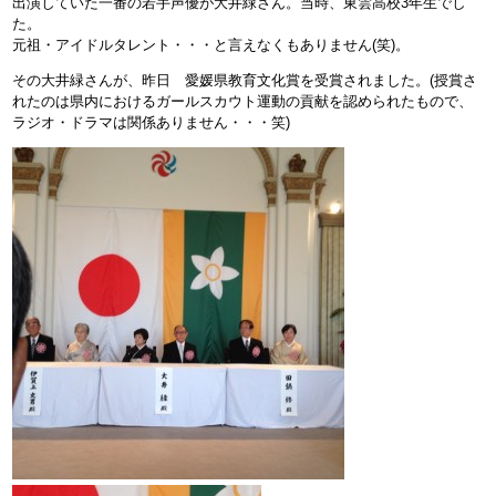
出演していた一番の若手声優が大井緑さん。当時、東雲高校3年生でし
た。
元祖・アイドルタレント・・・と言えなくもありません(笑)。
その大井緑さんが、昨日 愛媛県教育文化賞を受賞されました。(授賞さ
れたのは県内におけるガールスカウト運動の貢献を認められたもので、
ラジオ・ドラマは関係ありません・・・笑)