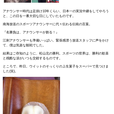
アナウンサー時代は足掛け10年くらい、日本一の実況中継をしてやろう
と、この日を一番大切な日にしていたものです。
南海放送のスポーツアナウンサーに代々伝わる伝統の言葉。
『名勝負は、アナウンサーが創る！』
江刺アナウンサーも準備いっぱい。緊張感漂う放送スタッフに声をかけ
て、僕は気楽な観戦でした。
結果はご存知のように、松山北の勝利。スポーツの世界は、勝利の歓喜
と残酷な涙がいつも交錯するものです。
ところで、昨日。ウイットのそっくりの上生菓子をスーパーで見つけま
した(笑)。