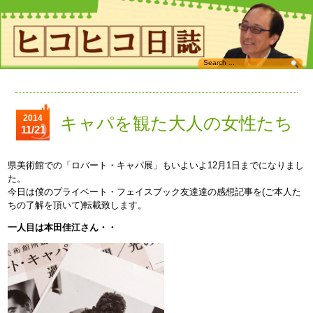
2014
キャパを観た大人の女性たち
11/21
県美術館での「ロバート・キャパ展」もいよいよ12月1日までになりまし
た。
今日は僕のプライベート・フェイスブック友達達の感想記事を(ご本人た
ちの了解を頂いて)転載致します。
一人目は本田佳江さん・・