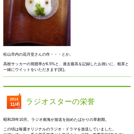
松山市内の花月堂さんの作・・・とか。
高校サッカーの視聴率が6.5%と、過去最高を記録したお祝いに、粗茶と
一緒にウイットをいただきます(笑)。
2014
ラジオスターの栄誉
11/4
昭和28年10月。ラジオ南海が放送を始めたばかりの草創期。
この頃は毎週オリジナルのラジオ・ドラマを放送していました。