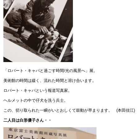
「ロバート・キャパと過ごす時間/光の風景へ」展。
美術館の時間は緩く、流れた時間と溶け合います。
ロバート・キャパという報道写真家。
ヘルメットの中で仔犬を洗う兵士。
この、切り取られた一瞬がいとおしくて鼓動が早まります。 (本田佳江)
二人目は白形優子さん・・