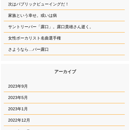
次はパブリックビューイングだ！
家族という幸せ。或いは病
サントリーバー「露口」。露口貴雄さん逝く。
女性ボーカリスト名曲選手権
さようなら…バー露口
アーカイブ
2023年9月
2023年5月
2023年1月
2022年12月