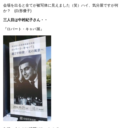
会場を出ると全てが被写体に見えました（笑）ハイ、気分屋ですが何
か？ (白形優子)
三人目は中村紀子さん・・
『ロバート・キャパ展』