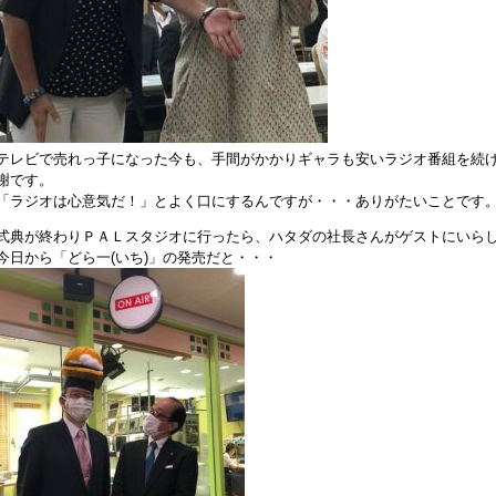
テレビで売れっ子になった今も、手間がかかりギャラも安いラジオ番組を続
謝です。
「ラジオは心意気だ！」とよく口にするんですが・・・ありがたいことです
式典が終わりＰＡＬスタジオに行ったら、ハタダの社長さんがゲストにいら
今日から「どら一(いち)」の発売だと・・・