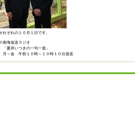
それぞれの１０月１日です。
※南海放送ラジオ
「夏井いつきの一句一遊」
月～金 午前１０時～１０時１０分放送