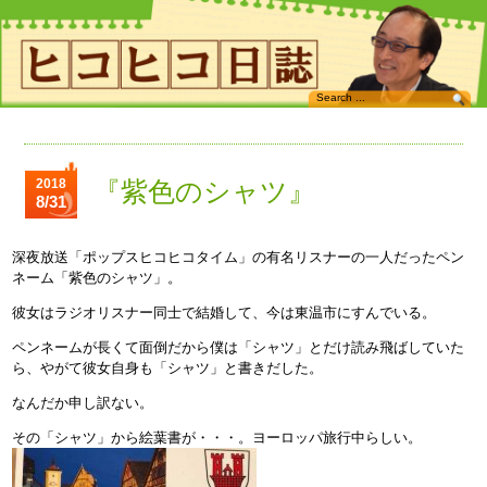
2018
『紫色のシャツ』
8/31
深夜放送「ポップスヒコヒコタイム」の有名リスナーの一人だったペン
ネーム「紫色のシャツ」。
彼女はラジオリスナー同士で結婚して、今は東温市にすんでいる。
ペンネームが長くて面倒だから僕は「シャツ」とだけ読み飛ばしていた
ら、やがて彼女自身も「シャツ」と書きだした。
なんだか申し訳ない。
その「シャツ」から絵葉書が・・・。ヨーロッパ旅行中らしい。