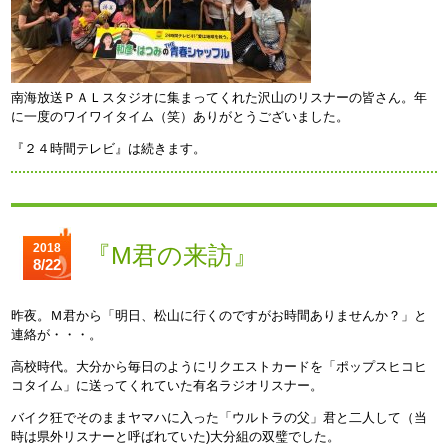
南海放送ＰＡＬスタジオに集まってくれた沢山のリスナーの皆さん。年
に一度のワイワイタイム（笑）ありがとうございました。
『２４時間テレビ』は続きます。
2018
『M君の来訪』
8/22
昨夜。Ｍ君から「明日、松山に行くのですがお時間ありませんか？」と
連絡が・・・。
高校時代。大分から毎日のようにリクエストカードを「ポップスヒコヒ
コタイム」に送ってくれていた有名ラジオリスナー。
バイク狂でそのままヤマハに入った「ウルトラの父」君と二人して（当
時は県外リスナーと呼ばれていた)大分組の双璧でした。