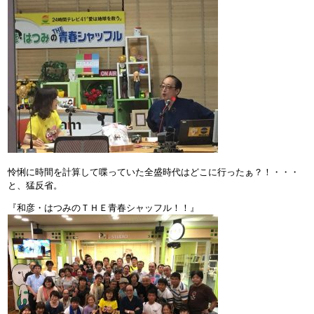
怜悧に時間を計算して喋っていた全盛時代はどこに行ったぁ？！・・・
と、猛反省。
『和彦・はつみのＴＨＥ青春シャッフル！！』