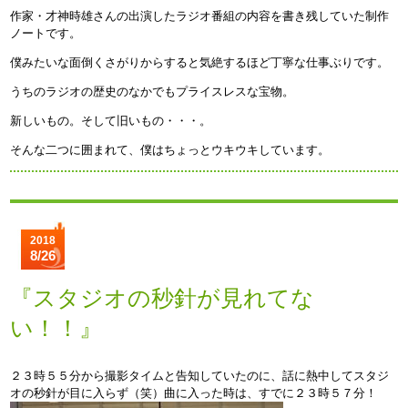
作家・才神時雄さんの出演したラジオ番組の内容を書き残していた制作
ノートです。
僕みたいな面倒くさがりからすると気絶するほど丁寧な仕事ぶりです。
うちのラジオの歴史のなかでもプライスレスな宝物。
新しいもの。そして旧いもの・・・。
そんな二つに囲まれて、僕はちょっとウキウキしています。
2018
8/26
『スタジオの秒針が見れてな
い！！』
２３時５５分から撮影タイムと告知していたのに、話に熱中してスタジ
オの秒針が目に入らず（笑）曲に入った時は、すでに２３時５７分！