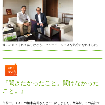
逢いに来てくれてありがとう。ヒューイ・ルイスな気分になれました。
2018
8/20
『聞きたかったこと。聞けなかった
こと。』
午前中。ＪＡＬの植木会長さんとご一緒しました。数年前、この会社で