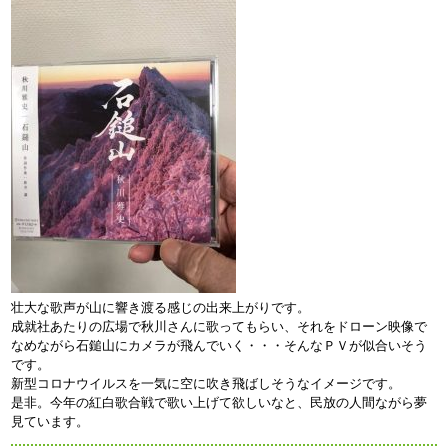
壮大な歌声が山に響き渡る感じの出来上がりです。
成就社あたりの広場で秋川さんに歌ってもらい、それをドローン映像で
なめながら石鎚山にカメラが飛んでいく・・・そんなＰＶが似合いそう
です。
新型コロナウイルスを一気に空に吹き飛ばしそうなイメージです。
是非。今年の紅白歌合戦で歌い上げて欲しいなと、民放の人間ながら夢
見ています。