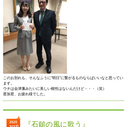
このお別れも、そんなふうに“明日”に繋がるものならばいいなと思ってい
ます。
ウチは会津藩みたいに美しい根性はないんだけど・・・（笑）
星加君、お疲れ様でした。
2020
『石鎚の風に歌う』
3/27