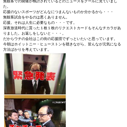
無観客での開催が検討されているとのニュースをクールに見ていまし
た。
応援のないスポーツがどんなにつまんないものか分かるから・・・
無観客試合をやるのは悪くありません。
応援。それは人生に必要なもの・・・です。
深夜放送時代に貰った１枚１枚のリクエストカードもそんなチカラがあ
りました。お返しをしないと・・・。
だからウチの会社はこの街の応援団でずっといたいと思っています。
今朝はホイットニー・ヒューストンを聴きながら、皆んなが元気になる
方法ばかりを考えています。