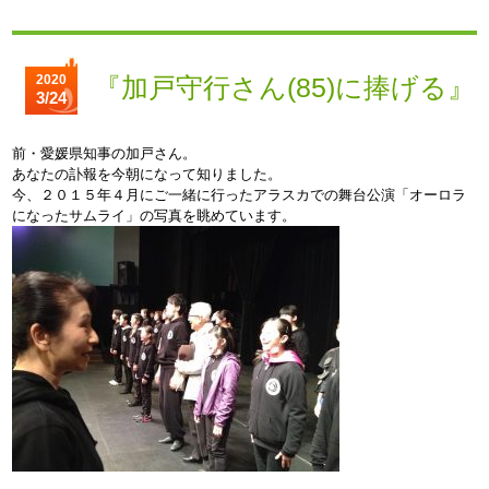
2020
『加戸守行さん(85)に捧げる』
3/24
前・愛媛県知事の加戸さん。
あなたの訃報を今朝になって知りました。
今、２０１５年４月にご一緒に行ったアラスカでの舞台公演「オーロラ
になったサムライ」の写真を眺めています。