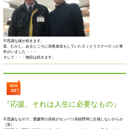
不思議な縁が続きます。
昔、むかし。あるところに深夜放送をしていたＤＪとリスナーだった青
年がいました・・・
そして・・・物語は続きます。
2020
3/5
『応援。それは人生に必要なもの』
不思議なもので、愛媛県の高校がセンバツ高校野球に出場しないからか
（笑）