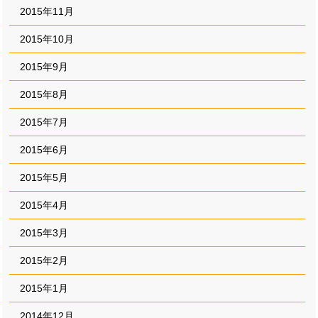
2015年11月
2015年10月
2015年9月
2015年8月
2015年7月
2015年6月
2015年5月
2015年4月
2015年3月
2015年2月
2015年1月
2014年12月