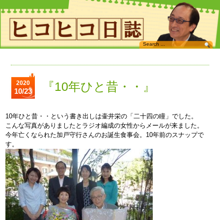
2020
『10年ひと昔・・』
10/23
10年ひと昔・・という書き出しは壷井栄の「二十四の瞳」でした。
こんな写真がありましたとラジオ編成の女性からメールが来ました。
今年亡くなられた加戸守行さんのお誕生食事会。10年前のスナップで
す。