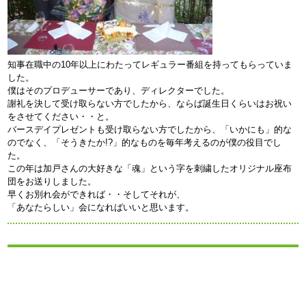
知事在職中の10年以上にわたってレギュラー番組を持ってもらっていま
した。
僕はそのプロデューサーであり、ディレクターでした。
謝礼を決して受け取らない方でしたから、ならば誕生日くらいはお祝い
をさせてください・・と。
バースデイプレゼントも受け取らない方でしたから、「いかにも」的な
のでなく、「そうきたか!?」的なものを毎年考えるのが僕の役目でし
た。
この年は加戸さんの大好きな「魂」という字を刺繍したオリジナル座布
団をお送りしました。
早くお別れ会ができれば・・そしてそれが、
「あなたらしい」会になればいいと思います。