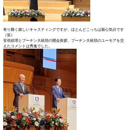
有り難く嬉しいキャスティングですが、ほとんどこっちは親心気分です
（笑）
安倍総理とプーチン大統領の開会挨拶。プーチン大統領のユーモアを交
えたコメントは秀逸でした。