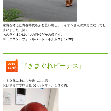
家出を考えた青春時代をふと思い出し、ライオンさんの気分になってし
まいました（笑）
あのライオンはいつの時代だかの僕です。
※「エスケープ」（ルパート・ホルムズ）1979年
2019
『きまぐれビーナス』
6/20
～５０歳以上にしか通じない話～
おひさま市で昨日見つけたトマト。１３０円。