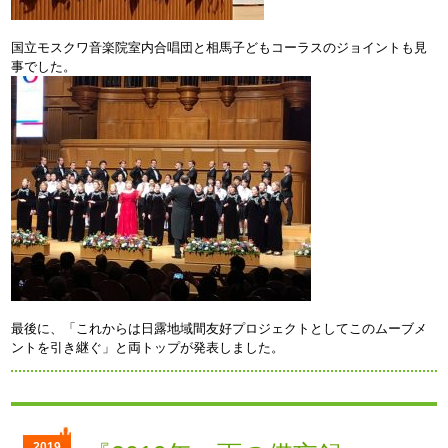
国立モスクワ音楽院室内合唱団と相馬子どもコーラスのジョイントも見
事でした。
最後に、「これからは日露地域間友好プロジェクトとしてこのムーブメ
ントを引き継ぐ」と両トップが発表しました。
2019