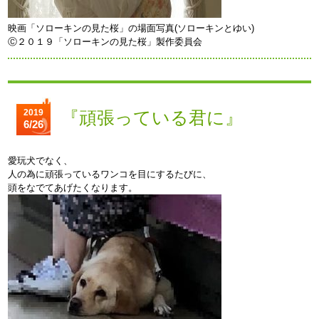
映画「ソローキンの見た桜」の場面写真(ソローキンとゆい)
Ⓒ２０１９「ソローキンの見た桜」製作委員会
2019
『頑張っている君に』
6/26
愛玩犬でなく、
人の為に頑張っているワンコを目にするたびに、
頭をなでてあげたくなります。