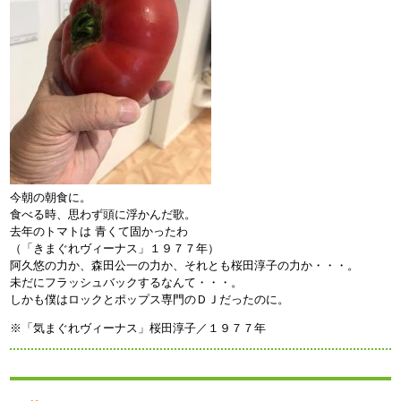
今朝の朝食に。
食べる時、思わず頭に浮かんだ歌。
去年のトマトは 青くて固かったわ
（「きまぐれヴィーナス」１９７７年）
阿久悠の力か、森田公一の力か、それとも桜田淳子の力か・・・。
未だにフラッシュバックするなんて・・・。
しかも僕はロックとポップス専門のＤＪだったのに。
※「気まぐれヴィーナス」桜田淳子／１９７７年