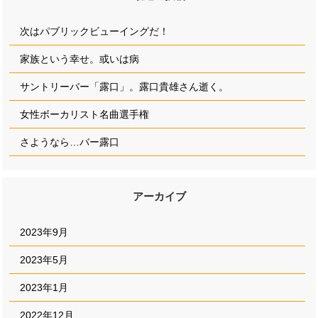
次はパブリックビューイングだ！
家族という幸せ。或いは病
サントリーバー「露口」。露口貴雄さん逝く。
女性ボーカリスト名曲選手権
さようなら…バー露口
アーカイブ
2023年9月
2023年5月
2023年1月
2022年12月