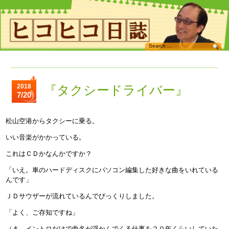
2018
『タクシードライバー』
7/20
松山空港からタクシーに乗る。
いい音楽がかかっている。
これはＣＤかなんかですか？
「いえ。車のハードディスクにパソコン編集した好きな曲をいれている
んです」
ＪＤサウザーが流れているんでびっくりしました。
「よく、ご存知ですね」
（ま。イントロだけで曲名が浮かんでくる仕事を２０年くらいしていた