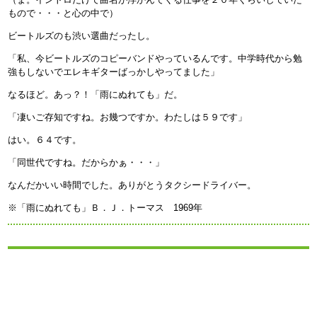
もので・・・と心の中で）
ビートルズのも渋い選曲だったし。
「私、今ビートルズのコピーバンドやっているんです。中学時代から勉
強もしないでエレキギターばっかしやってました」
なるほど。あっ？！「雨にぬれても」だ。
「凄いご存知ですね。お幾つですか。わたしは５９です」
はい。６４です。
「同世代ですね。だからかぁ・・・」
なんだかいい時間でした。ありがとうタクシードライバー。
※「雨にぬれても」Ｂ．Ｊ．トーマス 1969年