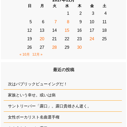
日
月
火
水
木
金
土
1
2
3
4
5
6
7
8
9
10
11
12
13
14
15
16
17
18
19
20
21
22
23
24
25
26
27
28
29
30
« 10月
12月 »
最近の投稿
次はパブリックビューイングだ！
家族という幸せ。或いは病
サントリーバー「露口」。露口貴雄さん逝く。
女性ボーカリスト名曲選手権