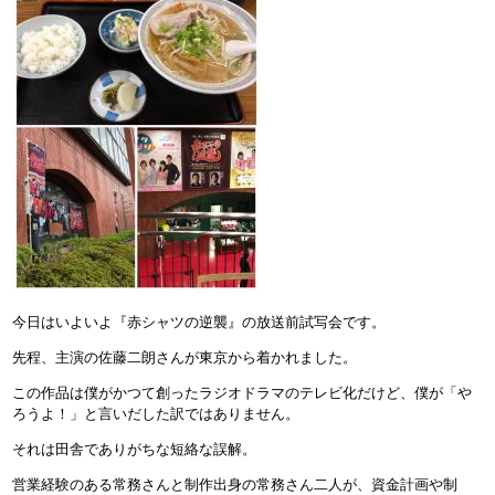
今日はいよいよ『赤シャツの逆襲』の放送前試写会です。
先程、主演の佐藤二朗さんが東京から着かれました。
この作品は僕がかつて創ったラジオドラマのテレビ化だけど、僕が「や
ろうよ！」と言いだした訳ではありません。
それは田舎でありがちな短絡な誤解。
営業経験のある常務さんと制作出身の常務さん二人が、資金計画や制