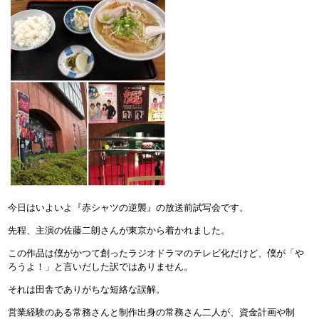
今日はいよいよ『赤シャツの逆襲』の放送前試写会です。
先程、主演の佐藤二朗さんが東京から着かれました。
この作品は僕がかつて創ったラジオドラマのテレビ化だけど、僕が「や
ろうよ！」と言いだした訳ではありません。
それは田舎でありがちな短絡な誤解。
営業経験のある常務さんと制作出身の常務さん二人が、資金計画や制