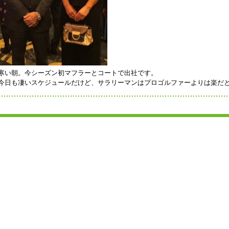
寒い朝。今シーズン初マフラーとコートで出社です。
今日も凄いスケジュールだけど、サラリーマンはプロゴルファーよりは楽だ