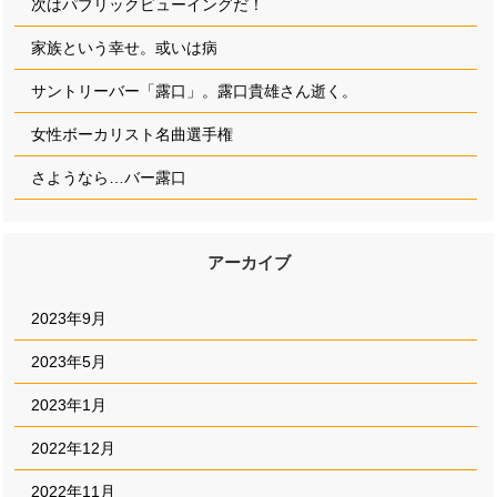
次はパブリックビューイングだ！
家族という幸せ。或いは病
サントリーバー「露口」。露口貴雄さん逝く。
女性ボーカリスト名曲選手権
さようなら…バー露口
アーカイブ
2023年9月
2023年5月
2023年1月
2022年12月
2022年11月