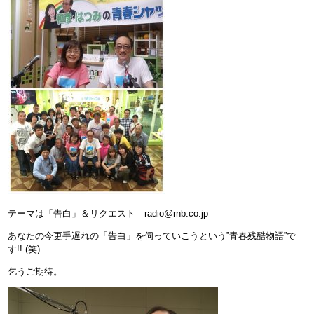
テーマは「告白」＆リクエスト radio@rnb.co.jp
あなたの今更手遅れの「告白」を伺っていこうという”青春残酷物語”で
す!! (笑)
乞うご期待。