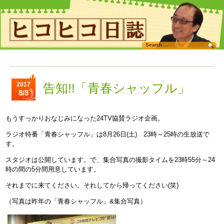
2017
告知!!「青春シャッフル」
8/8
もうすっかりおなじみになった24TV協賛ラジオ企画。
ラジオ特番「青春シャッフル」は8月26日(土) 23時～25時の生放送で
す。
スタジオは公開しています。で、集合写真の撮影タイムを23時55分～24
時の間の5分間用意しています。
それまでに来てください。それしてから帰ってください(笑)
（写真は昨年の「青春シャッフル」&集合写真）