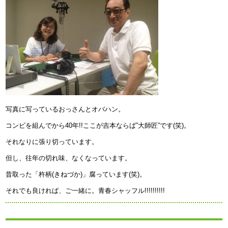
写真に写っているおっさんとオバハン。
コンビを組んでから40年!!ここが吉本ならば”大師匠”です(笑)。
それなりに張り切っています。
但し、往年の切れ味、なくなっています。
昔取った「杵柄(きねづか)」腐っています(笑)。
それでも良ければ、ご一緒に。青春シャッフル!!!!!!!!!!