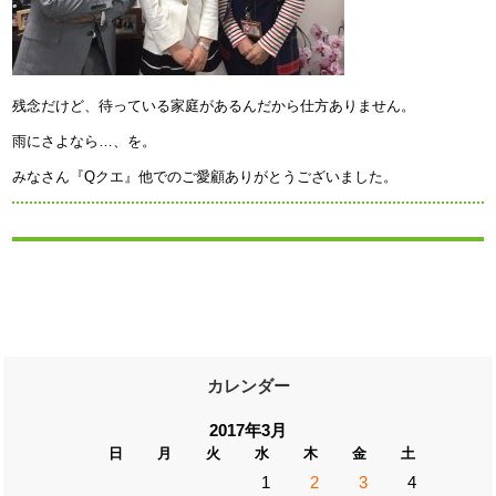
残念だけど、待っている家庭があるんだから仕方ありません。
雨にさよなら…、を。
みなさん『Qクエ』他でのご愛顧ありがとうございました。
カレンダー
2017年3月
日
月
火
水
木
金
土
1
2
3
4