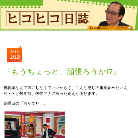
2016
2/12
『もうちょっと、頑張ろうか!?』
視聴率なんて気にしなくていいからさ、こんな感じの番組始めたいん
だ・・と数年前、佐伯アナに言った覚えがあります。
金曜日の「おかでり」。