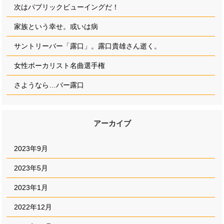
次はパブリックビューイングだ！
家族という幸せ。或いは病
サントリーバー「露口」。露口貴雄さん逝く。
女性ボーカリスト名曲選手権
さようなら…バー露口
アーカイブ
2023年9月
2023年5月
2023年1月
2022年12月