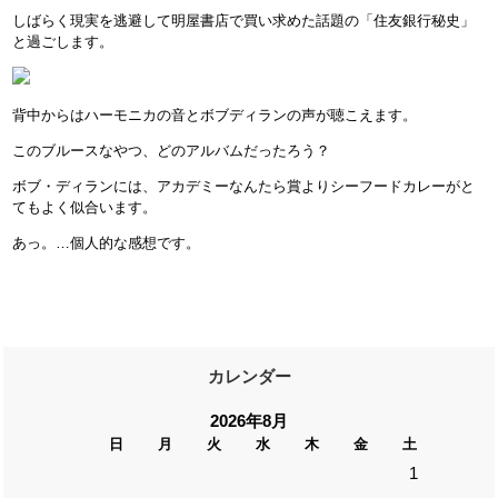
しばらく現実を逃避して明屋書店で買い求めた話題の「住友銀行秘史」
と過ごします。
背中からはハーモニカの音とボブディランの声が聴こえます。
このブルースなやつ、どのアルバムだったろう？
ボブ・ディランには、アカデミーなんたら賞よりシーフードカレーがと
てもよく似合います。
あっ。…個人的な感想です。
カレンダー
2026年8月
日
月
火
水
木
金
土
1