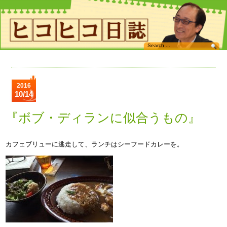
2016
10/14
『ボブ・ディランに似合うもの』
カフェブリューに逃走して、ランチはシーフードカレーを。