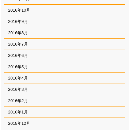
2016年10月
2016年9月
2016年8月
2016年7月
2016年6月
2016年5月
2016年4月
2016年3月
2016年2月
2016年1月
2015年12月