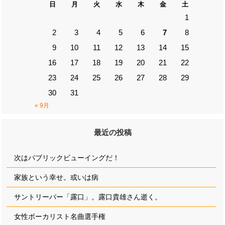
日
月
火
水
木
金
土
1
2
3
4
5
6
7
8
9
10
11
12
13
14
15
16
17
18
19
20
21
22
23
24
25
26
27
28
29
30
31
« 9月
最近の投稿
次はパブリックビューイングだ！
家族という幸せ。或いは病
サントリーバー「露口」。露口貴雄さん逝く。
女性ボーカリスト名曲選手権