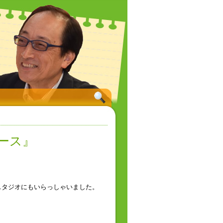
ース』
スタジオにもいらっしゃいました。