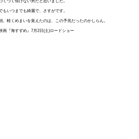
つくづく情けない男だと思いました。
でもいつまでも綺麗で、さすがです。
朝。軽くめまいを覚えたのは、この予兆だったのかしらん。
映画『海すずめ』7月2日(土)ロードショー