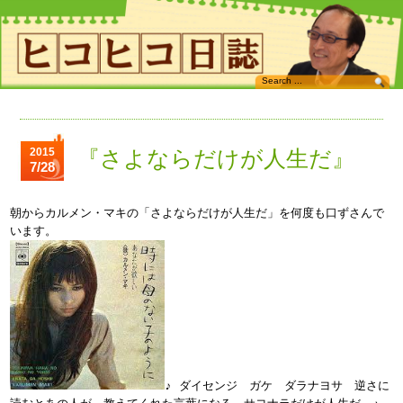
2015
『さよならだけが人生だ』
7/28
朝からカルメン・マキの「さよならだけが人生だ」を何度も口ずさんで
います。
♪ ダイセンジ ガケ ダラナヨサ 逆さに