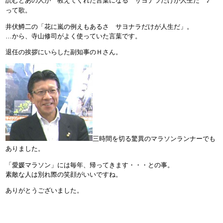
読むとあの人が 教えてくれた言葉になる サヨナラだけが人生だ ♪
って歌。
井伏鱒二の「花に嵐の例えもあるさ サヨナラだけが人生だ」。
…から、寺山修司がよく使っていた言葉です。
退任の挨拶にいらした副知事のＨさん。
三時間を切る驚異のマラソンランナーでも
ありました。
「愛媛マラソン」には毎年、帰ってきます・・・との事。
素敵な人は別れ際の笑顔がいいですね。
ありがとうございました。