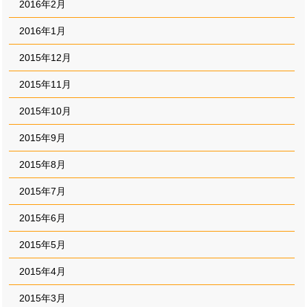
2016年2月
2016年1月
2015年12月
2015年11月
2015年10月
2015年9月
2015年8月
2015年7月
2015年6月
2015年5月
2015年4月
2015年3月