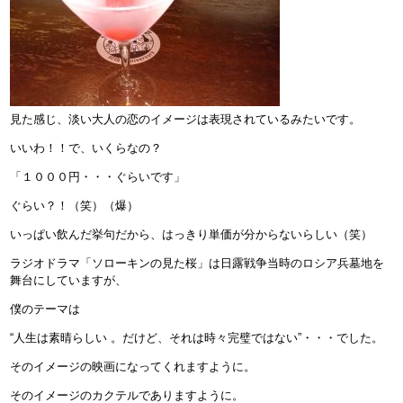
見た感じ、淡い大人の恋のイメージは表現されているみたいです。
いいわ！！で、いくらなの？
「１０００円・・・ぐらいです」
ぐらい？！（笑）（爆）
いっぱい飲んだ挙句だから、はっきり単価が分からないらしい（笑）
ラジオドラマ「ソローキンの見た桜」は日露戦争当時のロシア兵墓地を
舞台にしていますが、
僕のテーマは
“人生は素晴らしい 。だけど、それは時々完璧ではない”・・・でした。
そのイメージの映画になってくれますように。
そのイメージのカクテルでありますように。