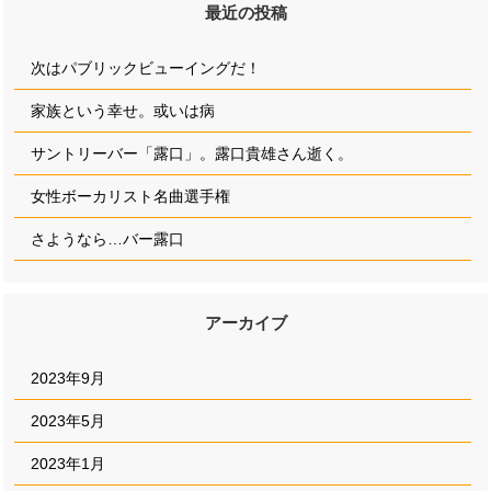
最近の投稿
次はパブリックビューイングだ！
家族という幸せ。或いは病
サントリーバー「露口」。露口貴雄さん逝く。
女性ボーカリスト名曲選手権
さようなら…バー露口
アーカイブ
2023年9月
2023年5月
2023年1月