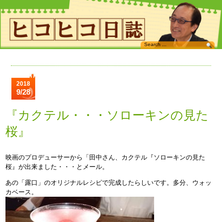
2018
9/28
『カクテル・・・ソローキンの見た
桜』
映画のプロデューサーから「田中さん、カクテル『ソローキンの見た
桜』が出来ました・・・とメール。
あの「露口」のオリジナルレシピで完成したらしいです。多分、ウォッ
カベース。