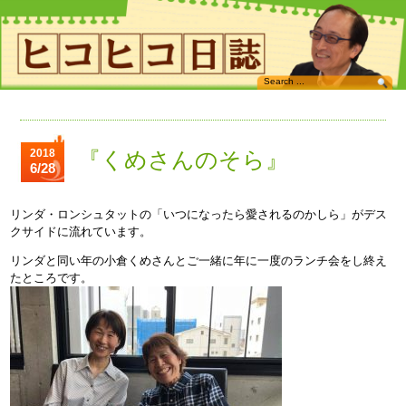
2018
『くめさんのそら』
6/28
リンダ・ロンシュタットの「いつになったら愛されるのかしら」がデス
クサイドに流れています。
リンダと同い年の小倉くめさんとご一緒に年に一度のランチ会をし終え
たところです。