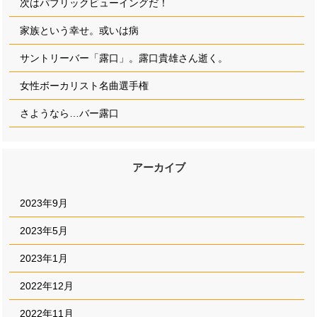
次はパブリックビューイングだ！
家族という幸せ。或いは病
サントリーバー「露口」。露口貴雄さん逝く。
女性ボーカリスト名曲選手権
さようなら…バー露口
アーカイブ
2023年9月
2023年5月
2023年1月
2022年12月
2022年11月