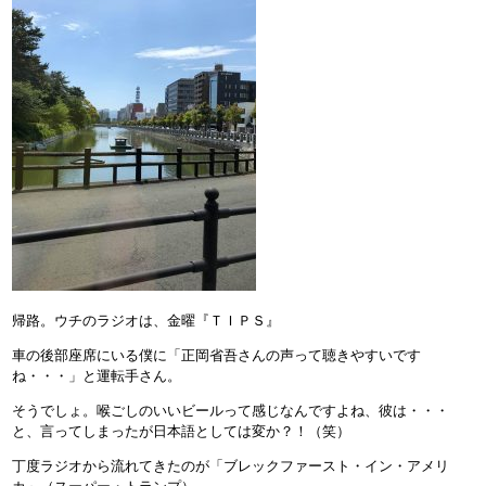
帰路。ウチのラジオは、金曜『ＴＩＰＳ』
車の後部座席にいる僕に「正岡省吾さんの声って聴きやすいです
ね・・・」と運転手さん。
そうでしょ。喉ごしのいいビールって感じなんですよね、彼は・・・
と、言ってしまったが日本語としては変か？！（笑）
丁度ラジオから流れてきたのが「ブレックファースト・イン・アメリ