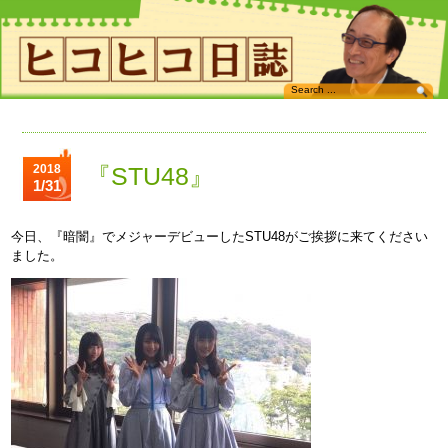
2018
『STU48』
1/31
今日、『暗闇』でメジャーデビューしたSTU48がご挨拶に来てください
ました。