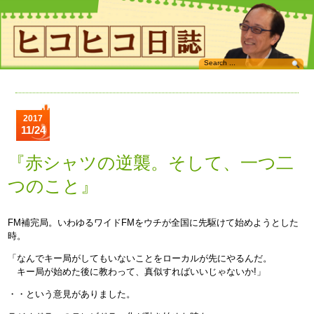
2017
11/24
『赤シャツの逆襲。そして、一つ二
つのこと』
FM補完局。いわゆるワイドFMをウチが全国に先駆けて始めようとした
時。
「なんでキー局がしてもいないことをローカルが先にやるんだ。
キー局が始めた後に教わって、真似すればいいじゃないか!」
・・という意見がありました。