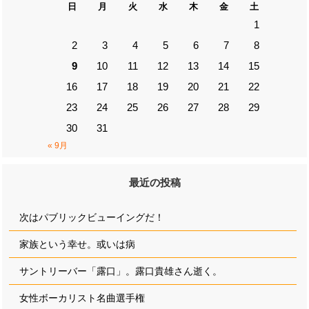
日
月
火
水
木
金
土
1
2
3
4
5
6
7
8
9
10
11
12
13
14
15
16
17
18
19
20
21
22
23
24
25
26
27
28
29
30
31
« 9月
最近の投稿
次はパブリックビューイングだ！
家族という幸せ。或いは病
サントリーバー「露口」。露口貴雄さん逝く。
女性ボーカリスト名曲選手権