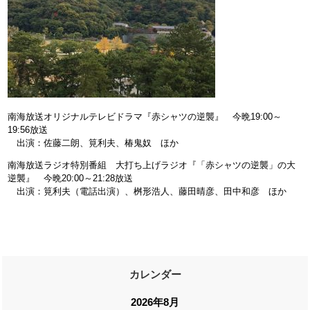
南海放送オリジナルテレビドラマ『赤シャツの逆襲』 今晩19:00～
19:56放送
出演：佐藤二朗、筧利夫、椿鬼奴 ほか
南海放送ラジオ特別番組 大打ち上げラジオ『「赤シャツの逆襲」の大
逆襲』 今晩20:00～21:28放送
出演：筧利夫（電話出演）、桝形浩人、藤田晴彦、田中和彦 ほか
カレンダー
2026年8月