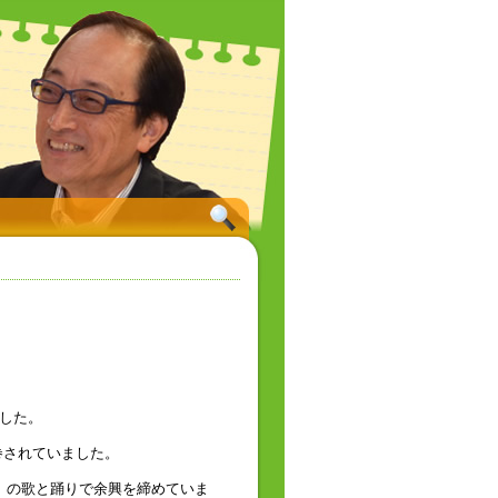
ました。
巻されていました。
ド」の歌と踊りで余興を締めていま