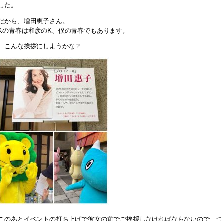
した。
だから、増田恵子さん。
Kの青春は和彦のK、僕の青春でもあります。
…こんな挨拶にしようかな？
このあとイベントの打ち上げで彼女の前でご挨拶しなければならないので、