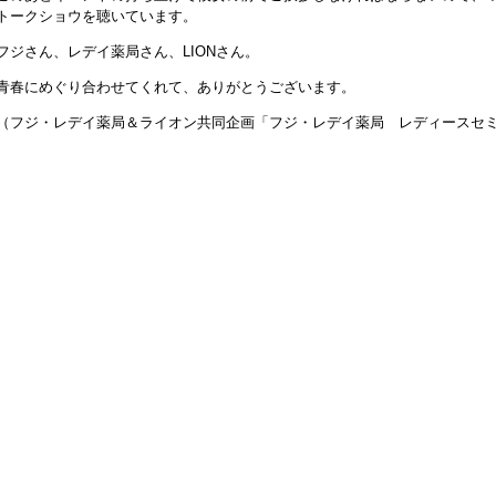
トークショウを聴いています。
フジさん、レデイ薬局さん、LIONさん。
青春にめぐり合わせてくれて、ありがとうございます。
（フジ・レデイ薬局＆ライオン共同企画「フジ・レデイ薬局 レディースセ