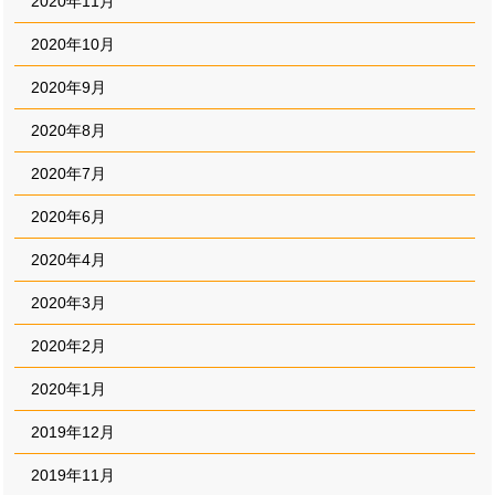
2020年11月
2020年10月
2020年9月
2020年8月
2020年7月
2020年6月
2020年4月
2020年3月
2020年2月
2020年1月
2019年12月
2019年11月