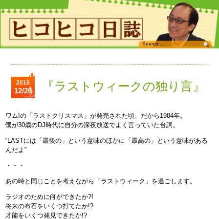
2016
『ラストウィークの独り言』
12/26
ワム!の「ラストクリスマス」が発売された頃。だから1984年。
僕が30歳のDJ時代に自分の深夜放送でよく言っていた台詞。
“LASTには「最後の」という意味のほかに「最高の」という意味がある
んだよ”
・・・
あの時と同じことを考えながら「ラストウィーク」を過ごします。
ラジオのために何ができたか?!
将来の布石をいくつ打てたか!?
才能をいくつ発見できたか!?