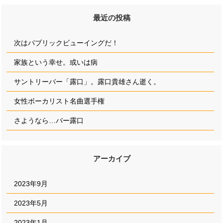
最近の投稿
次はパブリックビューイングだ！
家族という幸せ。或いは病
サントリーバー「露口」。露口貴雄さん逝く。
女性ボーカリスト名曲選手権
さようなら…バー露口
アーカイブ
2023年9月
2023年5月
2023年1月