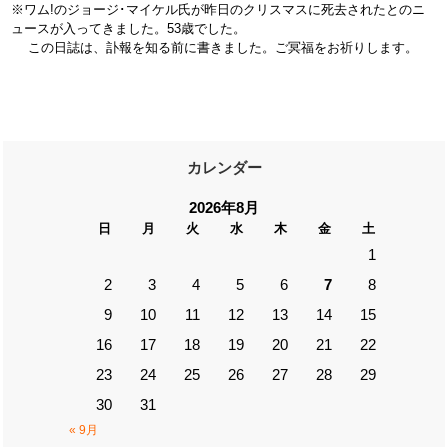
※ワム!のジョージ･マイケル氏が昨日のクリスマスに死去されたとのニ
ュースが入ってきました。53歳でした。
この日誌は、訃報を知る前に書きました。ご冥福をお祈りします。
カレンダー
2026年8月
日
月
火
水
木
金
土
1
2
3
4
5
6
7
8
9
10
11
12
13
14
15
16
17
18
19
20
21
22
23
24
25
26
27
28
29
30
31
« 9月