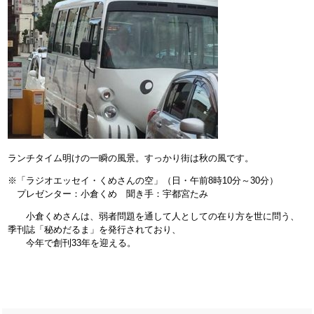
ランチタイム明けの一瞬の風景。すっかり街は秋の風です。
※「ラジオエッセイ・くめさんの空」（日・午前8時10分～30分）
プレゼンター：小倉くめ 聞き手：宇都宮たみ
小倉くめさんは、弱者問題を通して人としての在り方を世に問う、
季刊誌「秘めだるま」を発行されており、
今年で創刊33年を迎える。