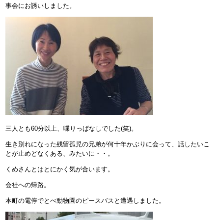
事会にお誘いしました。
三人とも60分以上、喋りっぱなしでした(笑)。
生き別れになった残留孤児の兄弟が何十年かぶりに会って、話したいこ
とが止めどなくある、みたいに・・。
くめさんとはとにかく気が合います。
会社への帰路。
本町の電停でとべ動物園のピースバスと遭遇しました。