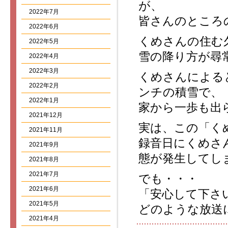
が、
2022年7月
皆さんのところ
2022年6月
くめさんの住む
2022年5月
雪の降り方が尋
2022年4月
2022年3月
くめさんによる
2022年2月
ンチの積雪で、
2022年1月
家から一歩も出
2021年12月
実は、この「く
2021年11月
録音日にくめさ
2021年9月
態が発生してし
2021年8月
2021年7月
でも・・・
2021年6月
「安心して下さ
2021年5月
どのような放送
2021年4月