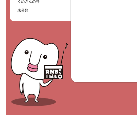
くめさんの詩
未分類