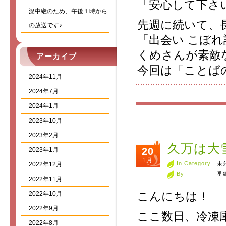
「安心して下さ
況中継のため、午後１時から
先週に続いて、
の放送です♪
「出会い こぼ
くめさんが素敵
アーカイブ
今回は「ことば
2024年11月
2024年7月
2024年1月
2023年10月
2023年2月
久万は大
20
2023年1月
1月
In Category
未
2022年12月
By
番
2022年11月
こんにちは！
2022年10月
2022年9月
ここ数日、冷凍
2022年8月