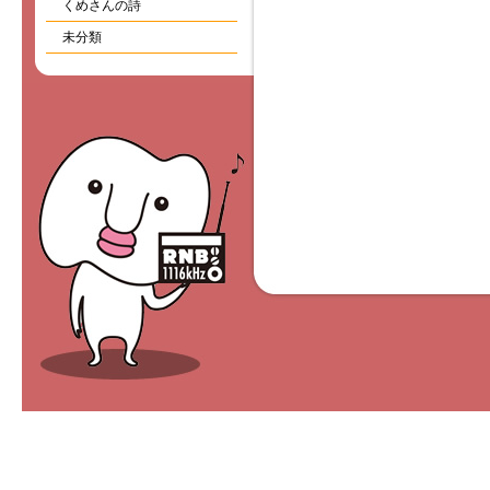
くめさんの詩
未分類