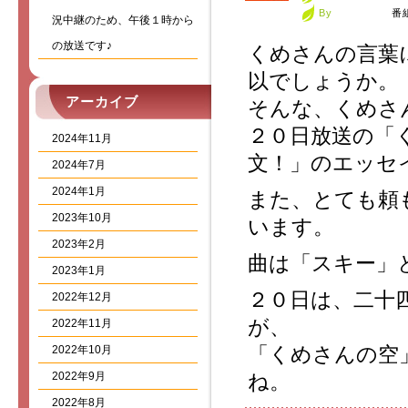
By
番
況中継のため、午後１時から
の放送です♪
くめさんの言葉
以でしょうか。
アーカイブ
そんな、くめさ
２０日放送の「
2024年11月
文！」のエッセ
2024年7月
2024年1月
また、とても頼
2023年10月
います。
2023年2月
曲は「スキー」
2023年1月
２０日は、二十
2022年12月
が、
2022年11月
「くめさんの空
2022年10月
2022年9月
ね。
2022年8月