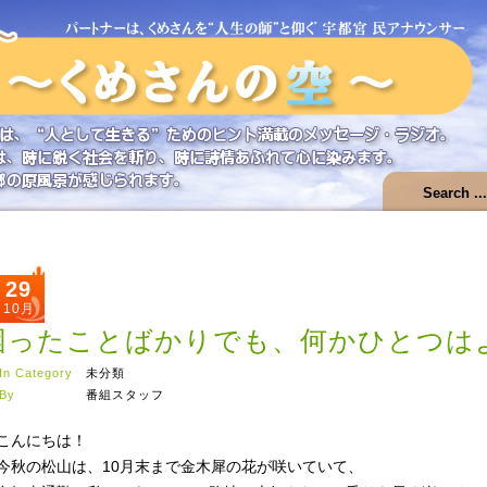
29
10月
困ったことばかりでも、何かひとつは
In Category
未分類
By
番組スタッフ
こんにちは！
今秋の松山は、10月末まで金木犀の花が咲いていて、