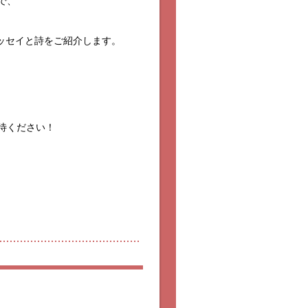
で、
エッセイと詩をご紹介します。
待ください！