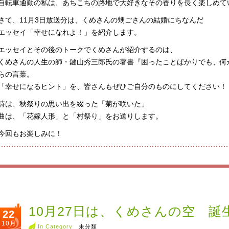
自転車通勤の私は、あちこちの路地で大好きなその香りを長く楽しめて
さて、11月3日放送分は、くめさんの甥ごさんの結婚にちなんだ
エッセイ「幸せになれよ！」を紹介します。
エッセイとその後のトークでくめさんが紹介するのは、
くめさんの人生の師・鍵山秀三郎氏の著書『困ったことばかりでも、何
らの言葉。
「幸せになるヒント」を、皆さんもぜひご自分のものにしてください！
詩は、秋祭りの思い出を綴った「菊が咲いた」
曲は、「花嫁人形」と「村祭り」をお送りします。
今回もお楽しみに！
10月27日は、くめさんの空 誕
22
10月
In Category
未分類