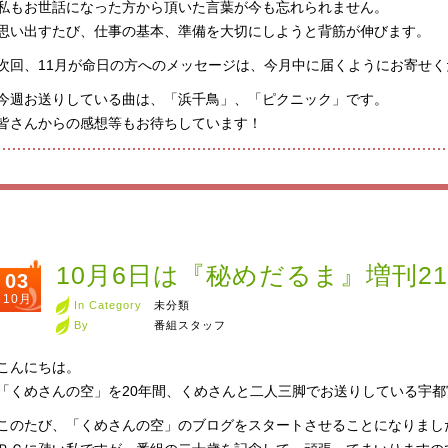
私もお世話になった方から頂いた言葉が今も忘れられません。
思い出すたび、仕事の基本、準備を大切にしようと背筋が伸びます。
次回、11月が命日の方へのメッセージは、今月中に届くようにお寄せく
今週お送りしている曲は、「浜千鳥」、「ピクニック」です。
皆さんからの感想等もお待ちしています！
10月6日は『秘めだるま』増刊2
03
10月
In Category
未分類
By
番組スタッフ
こんにちは。
「くめさんの空」を20年間、くめさんと二人三脚でお送りしている宇都
このたび、「くめさんの空」のブログをスタートさせることになりまし