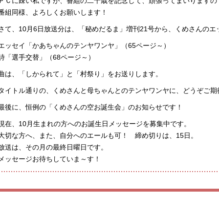
ＰＣに疎い私ですが、番組の二十歳を記念して、頑張ってまいりますの
番組同様、よろしくお願いします！
さて、10月6日放送分は、「秘めだるま」増刊21号から、くめさんの
エッセイ「かあちゃんのテンヤワンヤ」（65ページ～）
詩「選手交替」（68ページ～）
曲は、「しかられて」と「村祭り」をお送りします。
タイトル通りの、くめさんと母ちゃんとのテンヤワンヤに、どうぞご期
最後に、恒例の「くめさんの空お誕生会」のお知らせです！
現在、10月生まれの方へのお誕生日メッセージを募集中です。
大切な方へ、また、自分へのエールも可！ 締め切りは、15日。
放送は、その月の最終日曜日です。
メッセージお待ちしていま～す！