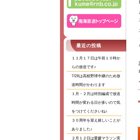
最近の投稿
１１月１７日は午前１０時か
らの放送です♪
7/28は高校野球中継のため放
送時間がかわります
１月・２月は特別編成で放送
時間が変わる日が多いので気
をつけてくださいね♪
３０周年を迎え嬉しいことが
ありました♪
２月１２日は愛媛マラソン実