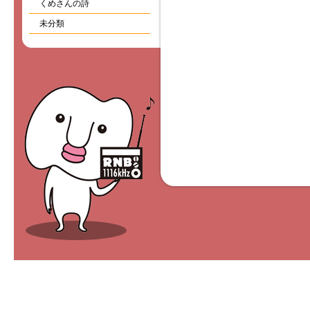
くめさんの詩
未分類