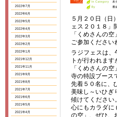
5月
In Category
未
2022年7月
By
番
2022年6月
５月２０日（日
2022年5月
ェス２０１８」
2022年4月
「くめさんの空
2022年3月
ご参加ください
2022年2月
ラジフェスは、
2022年1月
トが行われます
2021年12月
2021年11月
「くめさんの空
2021年9月
寺の特設ブース
2021年8月
先着５０名に、
2021年7月
美味し～いひぎ
2021年6月
傾けてください
2021年5月
心にもカラダに
2021年4月
の空」、ぜひ、