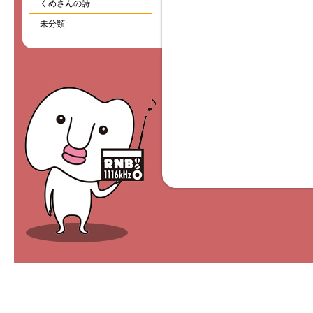
くめさんの詩
未分類