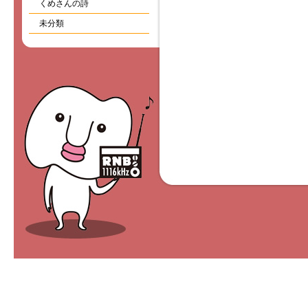
くめさんの詩
未分類