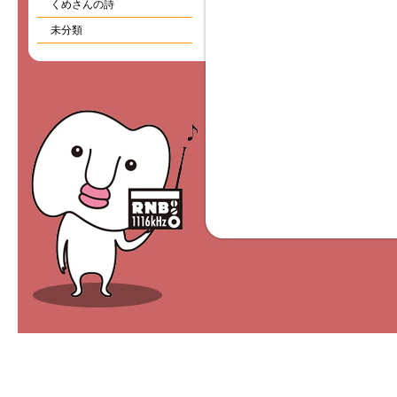
くめさんの詩
未分類