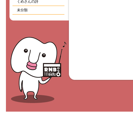
くめさんの詩
未分類