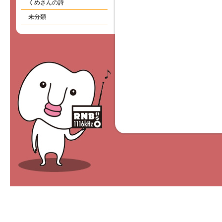
くめさんの詩
未分類