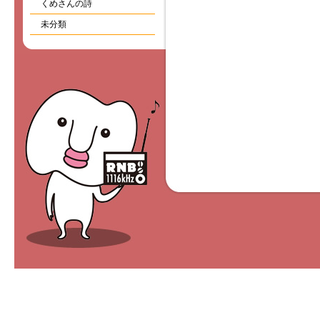
くめさんの詩
未分類