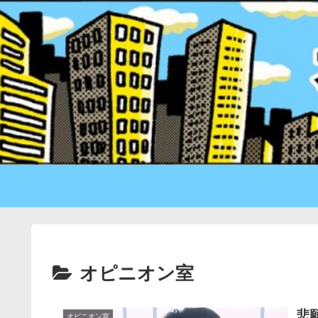
オピニオン室
悲
オピニオン室