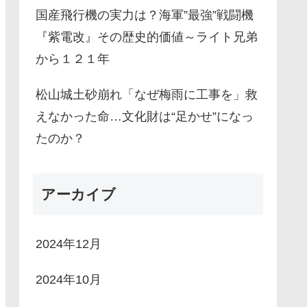
国産飛行機の実力は？海軍”最強”戦闘機
『紫電改』その歴史的価値～ライト兄弟
から１２１年
松山城土砂崩れ「なぜ梅雨に工事を」救
えなかった命…文化財は“足かせ”になっ
たのか？
アーカイブ
2024年12月
2024年10月