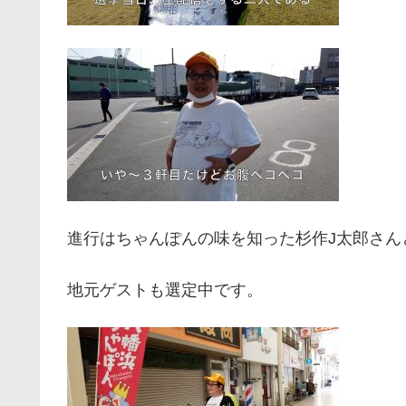
進行はちゃんぽんの味を知った杉作J太郎さん
地元ゲストも選定中です。