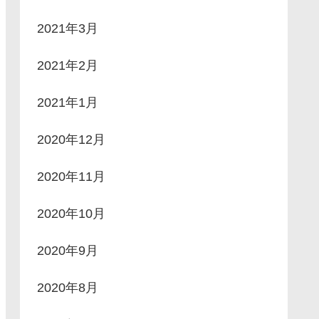
2021年3月
2021年2月
2021年1月
2020年12月
2020年11月
2020年10月
2020年9月
2020年8月