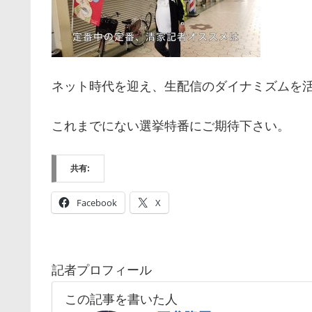
ネット時代を迎え、生配信のダイナミズムを
これまでにない選挙特番にご期待下さい。
共有:
Facebook
X
記者プロフィール
この記事を書いた人