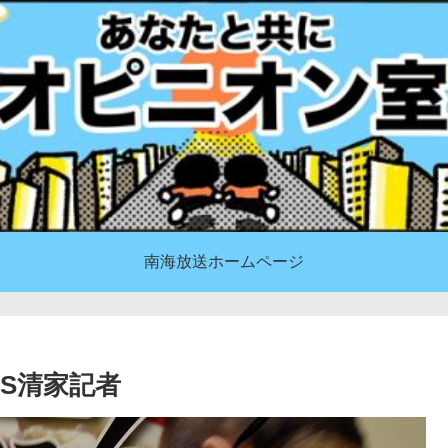
南海放送ホームページ
S清家記者