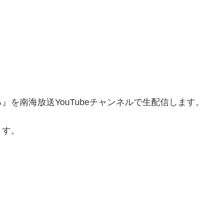
を南海放送YouTubeチャンネルで生配信します。
ます。