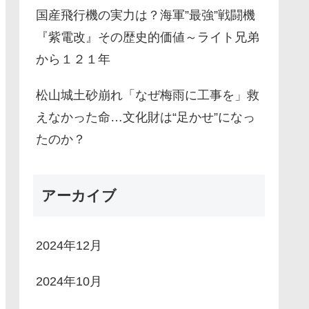
国産飛行機の実力は？海軍”最強”戦闘機
『紫電改』その歴史的価値～ライト兄弟
から１２１年
松山城土砂崩れ「なぜ梅雨に工事を」救
えなかった命…文化財は“足かせ”になっ
たのか？
アーカイブ
2024年12月
2024年10月