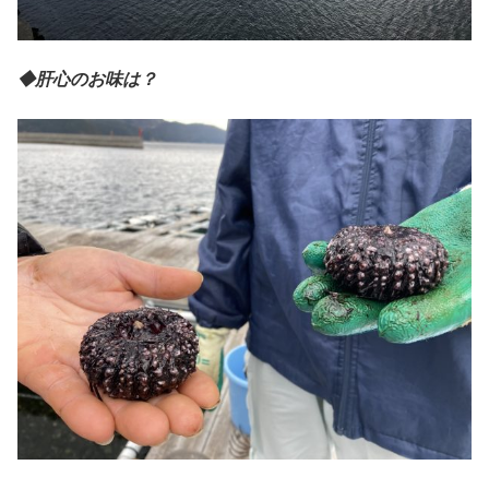
◆肝心のお味は？