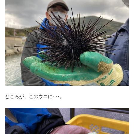
ところが、このウニに･･･。