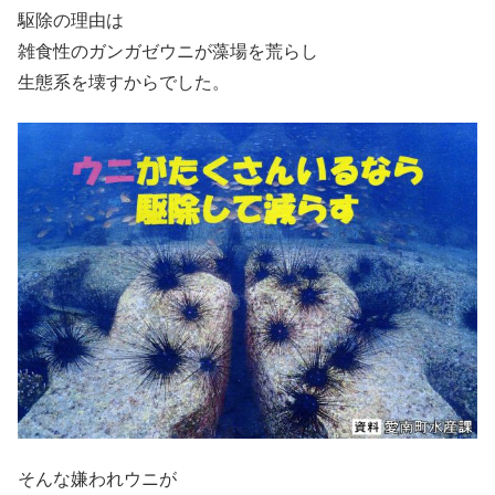
駆除の理由は
雑食性のガンガゼウニが藻場を荒らし
生態系を壊すからでした。
そんな嫌われウニが