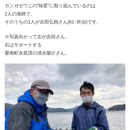
ガンガゼウニの”味変”に取り組んでいるのは
2人の漁師で、
そのうちの1人が吉田弘樹さん(61･外泊)です。
※写真向かって左が吉田さん、
右はサポートする
愛南町水産課の清水陽介さん。