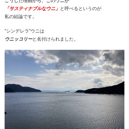
こうした理由から、このウニが
「サスティナブルなウニ」
と呼べるというのが
私の結論です。
”シンデレラ”ウニは
ウニッコリー
と名付けられました。