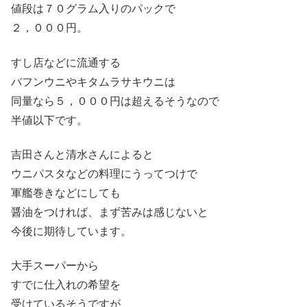
値段は７０グラム入りのパックで
２，０００円。
すし店などに流通する
バフンウニやキタムラサキウニは
同量なら５，０００円は超えるそうなので
半値以下です。
吉田さんと清水さんによると
ウニパスタなどの料理にうってつけで
軍艦巻きなどにしても
醤油をつければ、まず苦みは感じないと
今後に期待しています。
大手スーパーから
すでに仕入れの希望を
受けているそうですが、