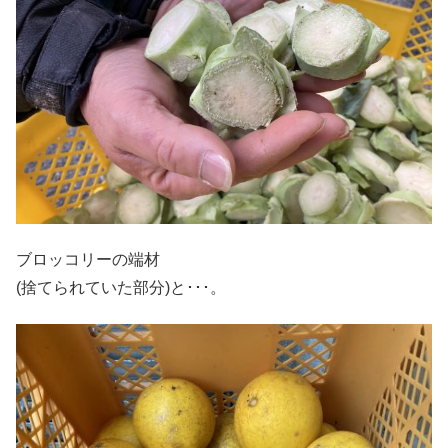
ブロッコリーの端材
(捨てられていた部分)と･･･。