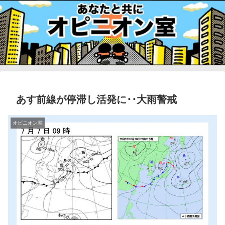
あす前線が停滞し活発に･･大雨警戒
オピニオン室