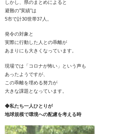
しかし、県のまとめによると
避難の”実績”は
5市で計30世帯37人。
発令の対象と
実際に行動した人との乖離が
あまりにも大きくなっています。
現場では「コロナが怖い」という声も
あったようですが、
この乖離を埋める努力が
大きな課題となっています。
◆私たち一人ひとりが
地球規模で環境への配慮を考える時