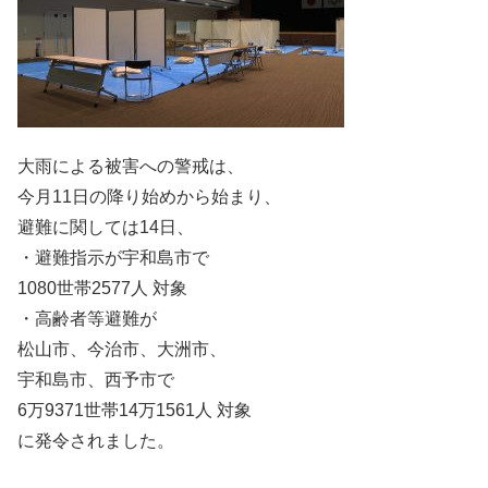
大雨による被害への警戒は、
今月11日の降り始めから始まり、
避難に関しては14日、
・避難指示が宇和島市で
1080世帯2577人 対象
・高齢者等避難が
松山市、今治市、大洲市、
宇和島市、西予市で
6万9371世帯14万1561人 対象
に発令されました。