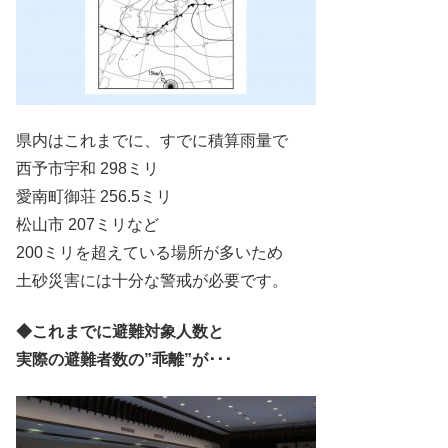
県内はこれまでに、すでに積算雨量で
西予市宇和 298ミリ
愛南町御荘 256.5ミリ
松山市 207ミリなど
200ミリを超えている場所が多いため
土砂災害には十分な警戒が必要です。
◆これまでに避難対象人数と
実際の避難者数の”乖離”が･･･